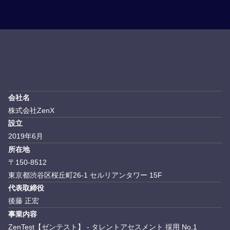
会社名
株式会社ZenX
設立
2019年6月
所在地
〒150-8512
東京都渋谷区桜丘町26-1 セルリアンタワー 15F
代表取締役
後藤 正宏
事業内容
ZenTest【ゼンテスト】 - タレントアセスメント 採用 No.1