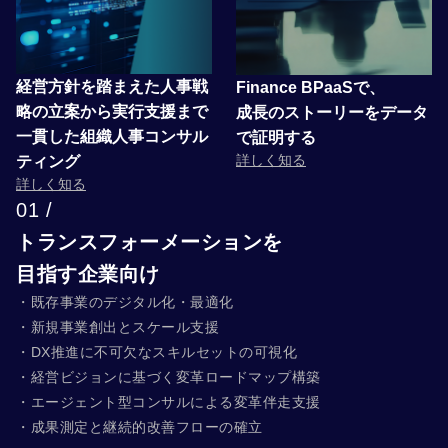
経営方針を踏まえた人事戦
Finance BPaaSで、
略の立案から実行支援まで
成長のストーリーをデータ
一貫した組織人事コンサル
で証明する
詳しく知る
ティング
詳しく知る
01 /
トランスフォーメーションを
目指す企業向け
・既存事業のデジタル化・最適化
・新規事業創出とスケール支援
・DX推進に不可欠なスキルセットの可視化
・経営ビジョンに基づく変革ロードマップ構築
・エージェント型コンサルによる変革伴走支援
・成果測定と継続的改善フローの確立