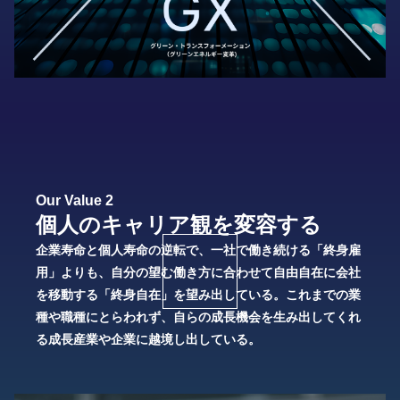
Our Value 2
個人のキャリア観を変容する
企業寿命と個人寿命の逆転で、一社で働き続ける「終身雇
用」よりも、自分の望む働き方に合わせて自由自在に会社
を移動する「終身自在」を望み出している。これまでの業
種や職種にとらわれず、自らの成長機会を生み出してくれ
る成長産業や企業に越境し出している。